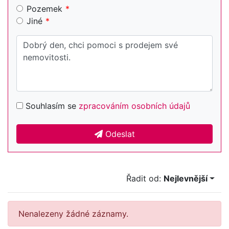
Pozemek
Jiné
Souhlasím se
zpracováním osobních údajů
Odeslat
Řadit od:
Nejlevnější
Nenalezeny žádné záznamy.