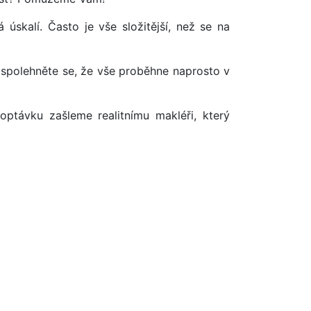
úskalí. Často je vše složitější, než se na
 spolehněte se, že vše proběhne naprosto v
optávku zašleme realitnímu makléři, který