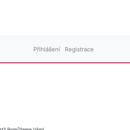
Přihlášení
Registrace
tost? Pomůžeme Vám!