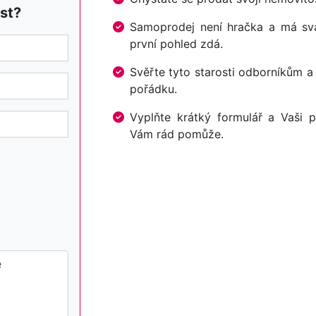
st?
Samoprodej není hračka a má svá 
první pohled zdá.
Svěřte tyto starosti odborníkům a
pořádku.
Vyplňte krátký formulář a Vaši p
Vám rád pomůže.