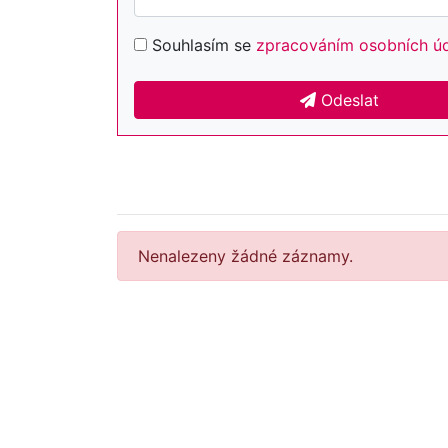
Souhlasím se
zpracováním osobních ú
Odeslat
Nenalezeny žádné záznamy.