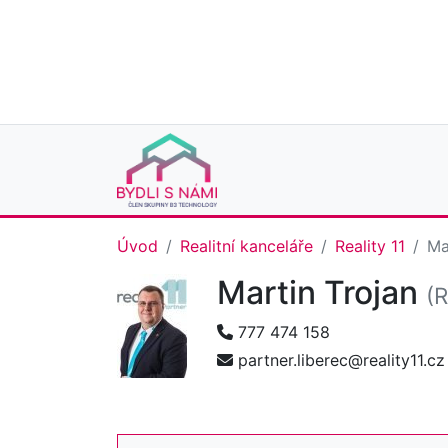
Úvod
Realitní kanceláře
Reality 11
Ma
Martin Trojan
(R
777 474 158
partner.liberec@reality11.cz