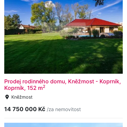
Prodej rodinného domu, Kněžmost - Koprník,
2
Koprník, 152 m
Kněžmost
14 750 000 Kč
/za nemovitost