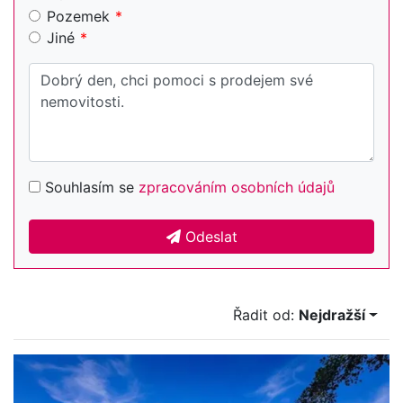
Pozemek
Jiné
Souhlasím se
zpracováním osobních údajů
Odeslat
Řadit od:
Nejdražší