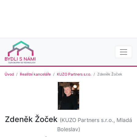
Úvod
Realitní kanceláře
KUZO Partners s.r.o.
Zdeněk Žoček
Zdeněk Žoček
(KUZO Partners s.r.o., Mladá
Boleslav)