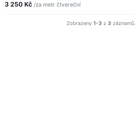
3 250 Kč
/za metr čtvereční
Zobrazeny
1-3
z
3
záznamů.