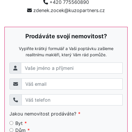
+420 775560890
zdenek.zocek@kuzopartners.cz
Prodáváte svojí nemovitost?
Vyplňte krátký formulář a Vaši poptávku zašleme
realitnímu makléři, který Vám rád pomůže.
Jakou nemovitost prodáváte?
Byt
Dům