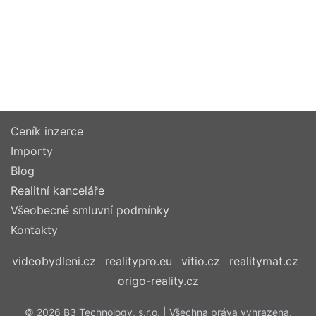
Ceník inzerce
Importy
Blog
Realitní kanceláře
Všeobecné smluvní podmínky
Kontakty
videobydleni.cz
realitypro.eu
vitio.cz
realitymat.cz
origo-reality.cz
© 2026 B3 Technology, s.r.o. | Všechna práva vyhrazena.