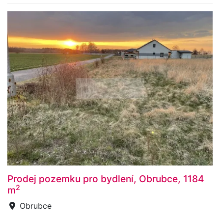
Prodej pozemku pro bydlení, Obrubce, 1184
2
m
Obrubce