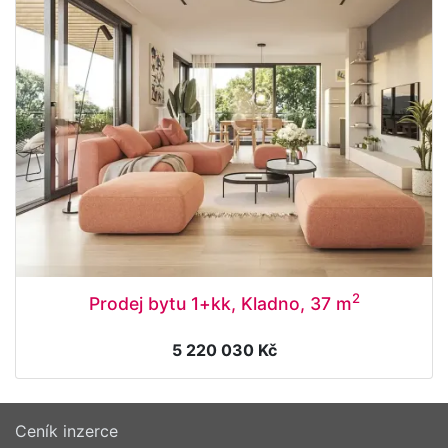
2
Prodej bytu 1+kk, Kladno, 37 m
5 220 030 Kč
Ceník inzerce