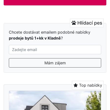
Hlídací pes
Chcete dostávat emailem podobné nabídky
prodeje bytů 1+kk v Kladně
?
Mám zájem
Top nabídky