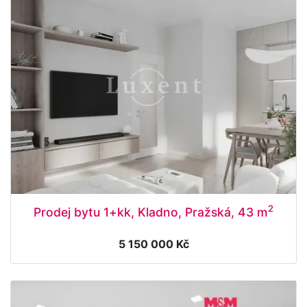
2
Prodej bytu 1+kk, Kladno, Pražská, 43 m
5 150 000 Kč