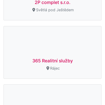
2P complet s.r.o.
Světlá pod Ještědem
365 Realitní služby
Rájec