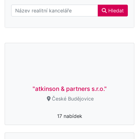
Hledat
"atkinson & partners s.r.o."
České Budějovice
17 nabídek