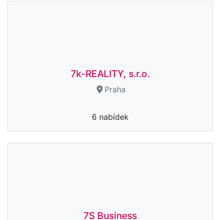
7k-REALITY, s.r.o.
Praha
6 nabídek
7S Business