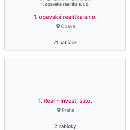
1. opavská realitka s.r.o.
Opava
71 nabídek
1. Real - Invest, s.r.o.
Praha
2 nabídky