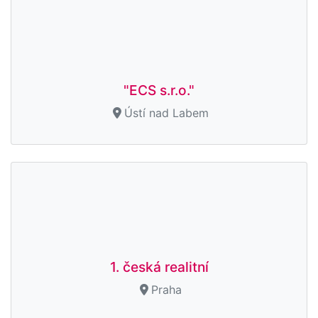
"ECS s.r.o."
Ústí nad Labem
1. česká realitní
Praha