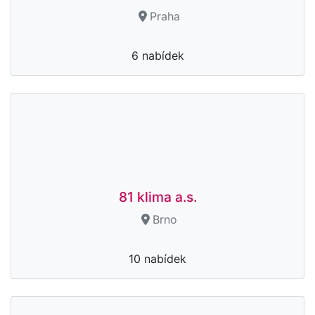
Praha
6 nabídek
81 klima a.s.
Brno
10 nabídek