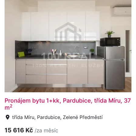
Pronájem bytu 1+kk, Pardubice, třída Míru, 37
2
m
třída Míru, Pardubice, Zelené Předměstí
15 616 Kč
/za měsíc