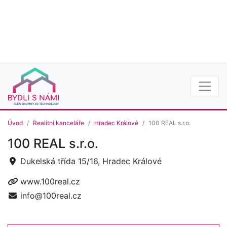
Úvod
Realitní kanceláře
Hradec Králové
100 REAL s.r.o.
100 REAL s.r.o.
Dukelská třída 15/16, Hradec Králové
www.100real.cz
info@100real.cz