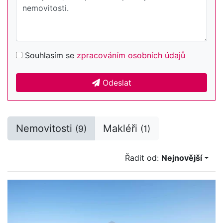
Souhlasím se
zpracováním osobních údajů
Odeslat
Nemovitosti
Makléři
(9)
(1)
Řadit od:
Nejnovější