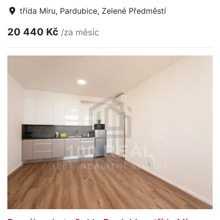
třída Míru, Pardubice, Zelené Předměstí
20 440 Kč
/za měsíc