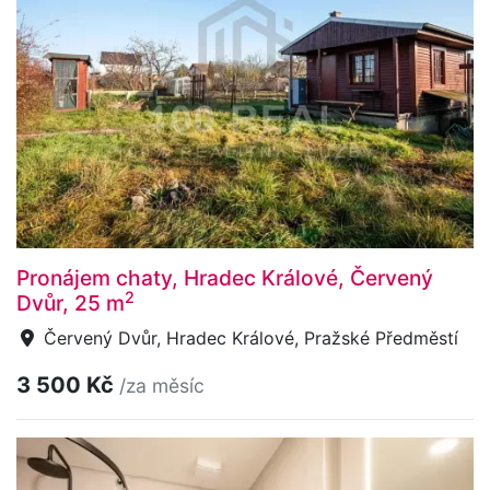
Pronájem chaty, Hradec Králové, Červený
2
Dvůr, 25 m
Červený Dvůr, Hradec Králové, Pražské Předměstí
3 500 Kč
/za měsíc