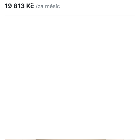
19 813 Kč
/za měsíc