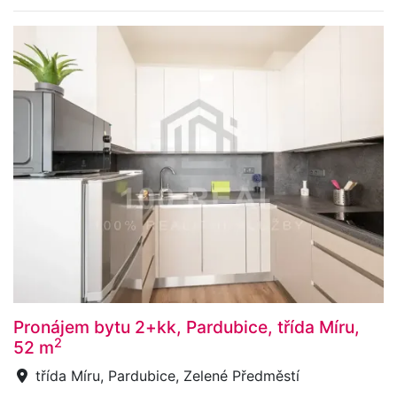
Pronájem bytu 2+kk, Pardubice, třída Míru,
2
52 m
třída Míru, Pardubice, Zelené Předměstí