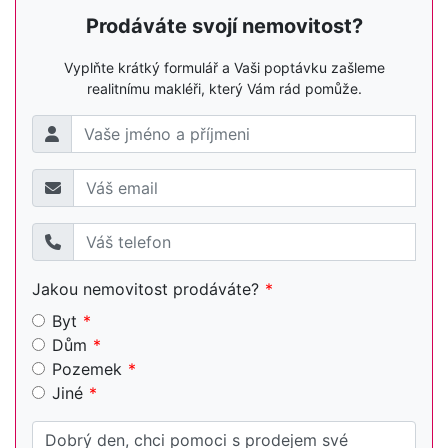
Prodáváte svojí nemovitost?
Vyplňte krátký formulář a Vaši poptávku zašleme
realitnímu makléři, který Vám rád pomůže.
Jakou nemovitost prodáváte?
Byt
Dům
Pozemek
Jiné