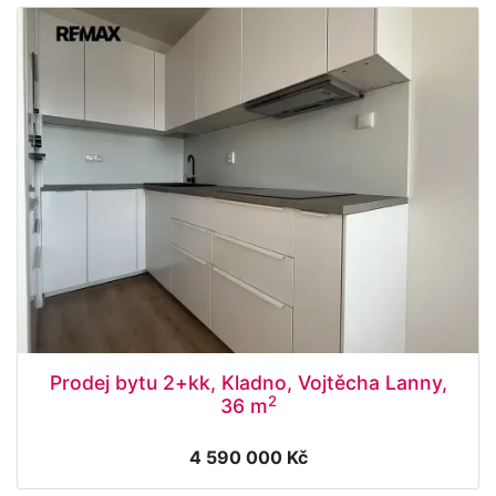
Prodej bytu 2+kk, Kladno, Vojtěcha Lanny,
2
36 m
4 590 000 Kč