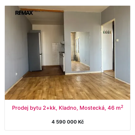
2
Prodej bytu 2+kk, Kladno, Mostecká, 46 m
4 590 000 Kč