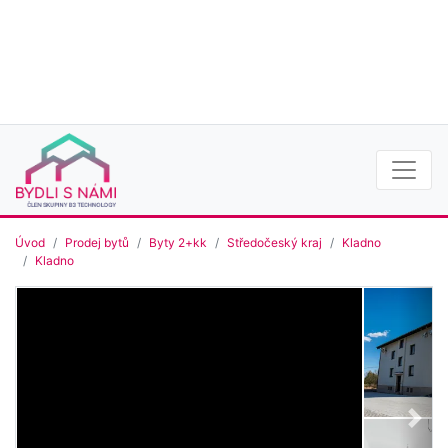
Úvod
Prodej bytů
Byty 2+kk
Středočeský kraj
Kladno
Kladno