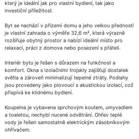
který je ideální jak pro vlastní bydlení, tak jako
investiční příležitost.
Byt se nachází v přízemí domu a jeho velkou předností
je vlastní zahrada o výměře 32,6 m², která výrazně
rozšiřuje obytný prostor a nabízí ideální místo pro
relaxaci, práci z domova nebo posezení s přáteli.
Interiér bytu je řešen s důrazem na funkčnost a
komfort. Okna s izolačními trojskly zajišťují dostatek
světla a zároveň minimalizují tepelné ztráty. Podlahy
jsou provedeny jako plovoucí s akustickou izolací, což
přispívá ke klidnému bydlení.
Koupelna je vybavena sprchovým koutem, umyvadlem
a toaletou, nechybí nucené odvětrání. Ohřev teplé
vody je řešen samostatně elektrickým zásobníkovým
ohřívačem.