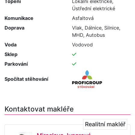
Topení
Lokální elektrické,
Ústřední elektrické
Komunikace
Asfaltová
Doprava
Vlak, Dálnice, Silnice,
MHD, Autobus
Voda
Vodovod
Sklep
Parkování
Spočítat stěhování
Kontaktovat makléře
Realitní makléř