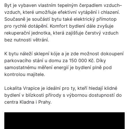
Byt je vybaven vlastním tepelným čerpadlem vzduch–
vzduch, které umožňuje efektivní vytápění i chlazení.
Současně je součástí bytu také elektrický přímotop
pro rychlé dotápění. Komfort bydlení dále zvyšuje
rekuperační jednotka, která zajišťuje čerstvý vzduch
bez nutnosti větrání.
K bytu náleží sklepní kóje a je zde možnost dokoupení
parkovacího stání u domu za 150 000 Kč. Díky
samostatnému měření energií je bydlení plně pod
kontrolou majitele.
Lokalita Vrapice je ideální pro ty, kteří hledají klidné
bydlení v blízkosti přírody s výbornou dostupností do
centra Kladna i Prahy.