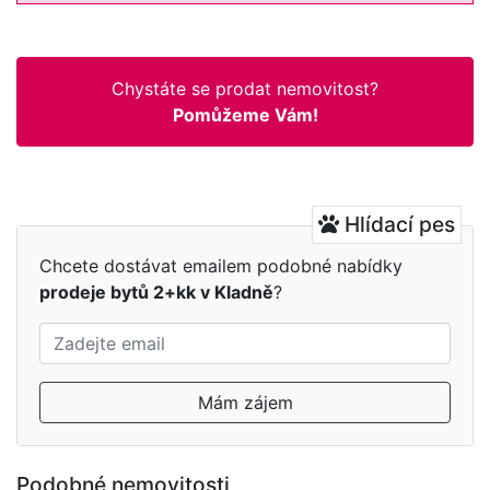
Chystáte se prodat nemovitost?
Pomůžeme Vám!
Hlídací pes
Chcete dostávat emailem podobné nabídky
prodeje bytů 2+kk v Kladně
?
Mám zájem
Podobné nemovitosti