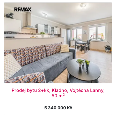
Prodej bytu 2+kk, Kladno, Vojtěcha Lanny,
2
50 m
5 340 000 Kč