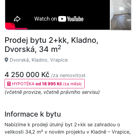
Prodej bytu 2+kk, Kladno,
2
Dvorská, 34 m
Dvorská, Kladno, Vrapice
4 250 000 Kč
/za nemovitost
HYPOTÉKA
od 18 995 Kč
/za měsíc
(včetně provize, včetně právního servisu)
Informace k bytu
Nabízíme k prodeji útulný byt 2+kk se zahradou o
velikosti 34,2 m² v novém projektu v Kladně – Vrapice,