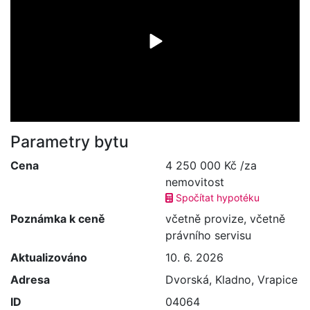
Parametry bytu
Cena
4 250 000 Kč /za
nemovitost
Spočítat hypotéku
Poznámka k ceně
včetně provize, včetně
právního servisu
Aktualizováno
10. 6. 2026
Adresa
Dvorská, Kladno, Vrapice
ID
04064