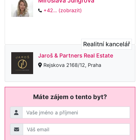
Miroslava Jungrová
+42... (zobrazit)
Realitní kancelář
Jaroš & Partners Real Estate
Rejskova 2168/12, Praha
Máte zájem o tento byt?