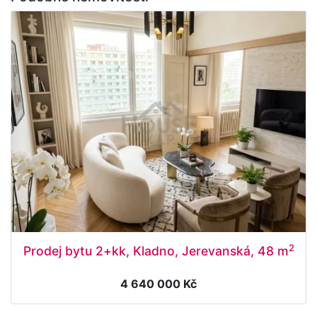
2
Prodej bytu 2+kk, Kladno, Jerevanská, 48 m
4 640 000 Kč