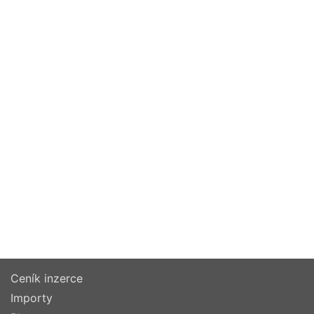
Ceník inzerce
Importy