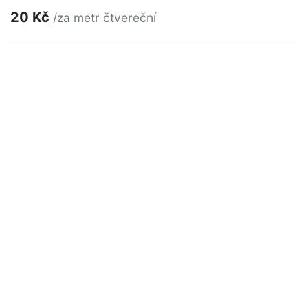
20 Kč
/za metr čtvereční