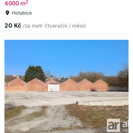
2
4000 m
Holubice
20 Kč
/za metr čtvereční / měsíc