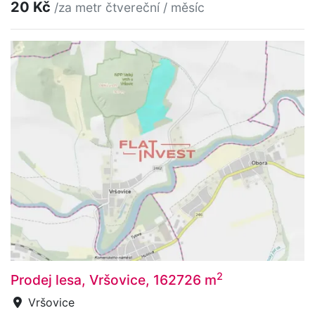
20 Kč
/za metr čtvereční / měsíc
2
Prodej lesa, Vršovice, 162726 m
Vršovice