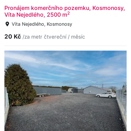
Pronájem komerčního pozemku, Kosmonosy,
2
Víta Nejedlého, 2500 m
Víta Nejedlého, Kosmonosy
20 Kč
/za metr čtvereční / měsíc