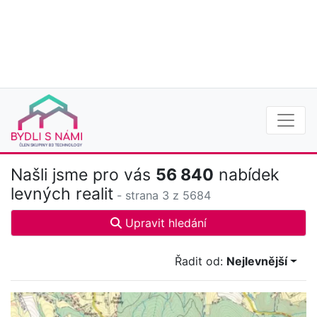
Našli jsme pro vás
56 840
nabídek
levných realit
- strana 3 z 5684
Upravit hledání
Řadit od:
Nejlevnější