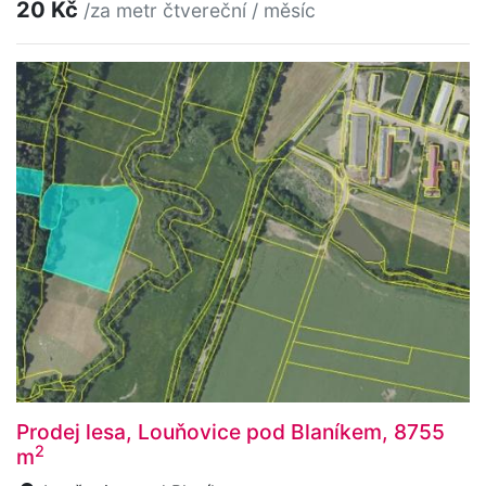
20 Kč
/za metr čtvereční / měsíc
Prodej lesa, Louňovice pod Blaníkem, 8755
2
m