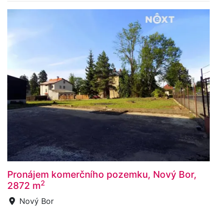
Pronájem komerčního pozemku, Nový Bor,
2
2872 m
Nový Bor