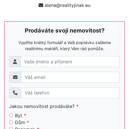
alena@realityjinak.eu
Prodáváte svojí nemovitost?
Vyplňte krátký formulář a Vaši poptávku zašleme
realitnímu makléři, který Vám rád pomůže.
Jakou nemovitost prodáváte?
Byt
Dům