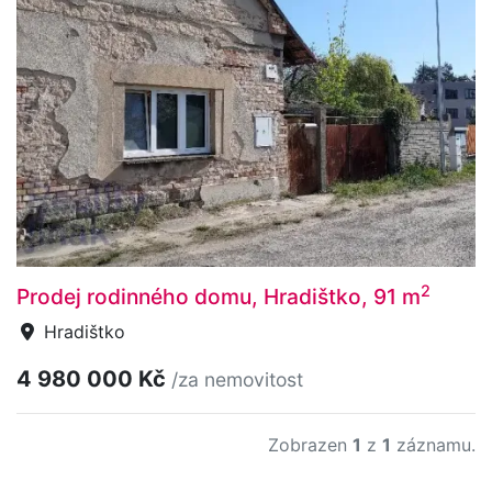
2
Prodej rodinného domu, Hradištko, 91 m
Hradištko
4 980 000 Kč
/za nemovitost
Zobrazen
1
z
1
záznamu.