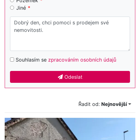
Pozemek
Jiné
Souhlasím se
zpracováním osobních údajů
Odeslat
Řadit od:
Nejnovější