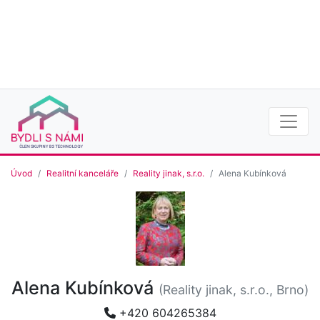
Úvod
Realitní kanceláře
Reality jinak, s.r.o.
Alena Kubínková
Alena Kubínková
(Reality jinak, s.r.o., Brno)
+420 604265384