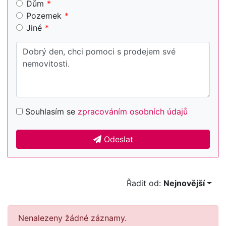
Dům
Pozemek
Jiné
Souhlasím se
zpracováním osobních údajů
Odeslat
Řadit od:
Nejnovější
Nenalezeny žádné záznamy.