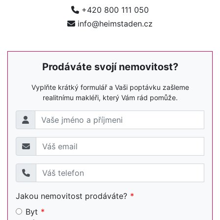
+420 800 111 050
info@heimstaden.cz
Prodáváte svojí nemovitost?
Vyplňte krátký formulář a Vaši poptávku zašleme
realitnímu makléři, který Vám rád pomůže.
Jakou nemovitost prodáváte?
Byt