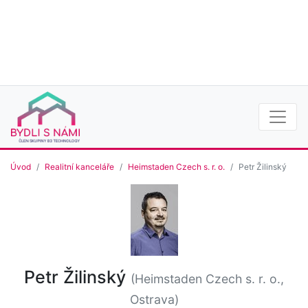
Úvod
Realitní kanceláře
Heimstaden Czech s. r. o.
Petr Žilinský
Petr Žilinský
(Heimstaden Czech s. r. o.,
Ostrava)