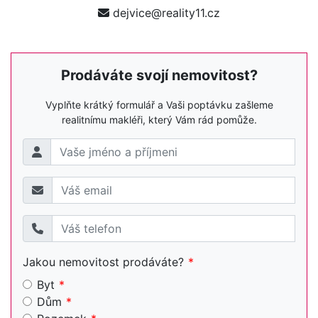
dejvice@reality11.cz
Prodáváte svojí nemovitost?
Vyplňte krátký formulář a Vaši poptávku zašleme
realitnímu makléři, který Vám rád pomůže.
Jakou nemovitost prodáváte?
Byt
Dům