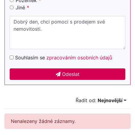
Pozemek
Jiné
Souhlasím se
zpracováním osobních údajů
Odeslat
Řadit od:
Nejnovější
Nenalezeny žádné záznamy.