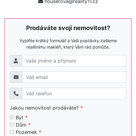
houserova@reality11.cz
Prodáváte svojí nemovitost?
Vyplňte krátký formulář a Vaši poptávku zašleme
realitnímu makléři, který Vám rád pomůže.
Jakou nemovitost prodáváte?
Byt
Dům
Pozemek