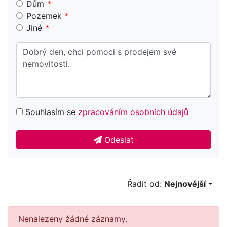
Dům
Pozemek
Jiné
Souhlasím se
zpracováním osobních údajů
Odeslat
Řadit od:
Nejnovější
Nenalezeny žádné záznamy.