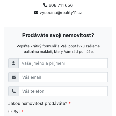
608 711 656
vysocina@reality11.cz
Prodáváte svojí nemovitost?
Vyplňte krátký formulář a Vaši poptávku zašleme
realitnímu makléři, který Vám rád pomůže.
Jakou nemovitost prodáváte?
Byt