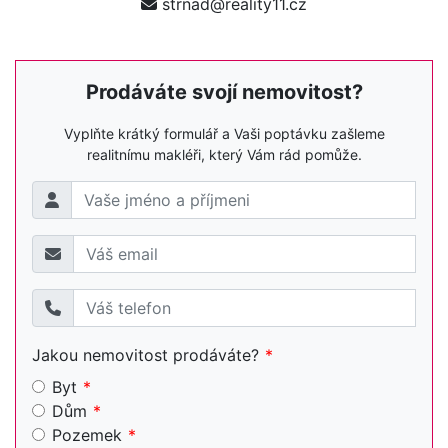
strnad@reality11.cz
Prodáváte svojí nemovitost?
Vyplňte krátký formulář a Vaši poptávku zašleme
realitnímu makléři, který Vám rád pomůže.
Jakou nemovitost prodáváte?
Byt
Dům
Pozemek