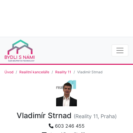
Úvod
Realitní kanceláře
Reality 11
Vladimír Strnad
Vladimír Strnad
(Reality 11, Praha)
603 246 455