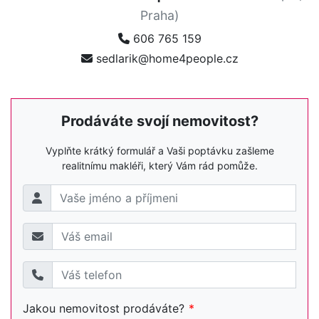
Praha)
606 765 159
sedlarik@home4people.cz
Prodáváte svojí nemovitost?
Vyplňte krátký formulář a Vaši poptávku zašleme
realitnímu makléři, který Vám rád pomůže.
Jakou nemovitost prodáváte?