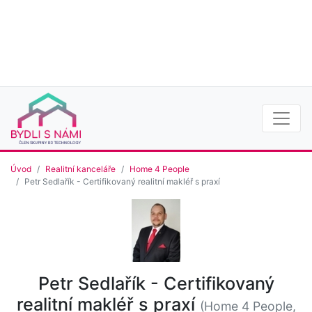
Úvod
Realitní kanceláře
Home 4 People
Petr Sedlařík - Certifikovaný realitní makléř s praxí
Petr Sedlařík - Certifikovaný
realitní makléř s praxí
(Home 4 People,