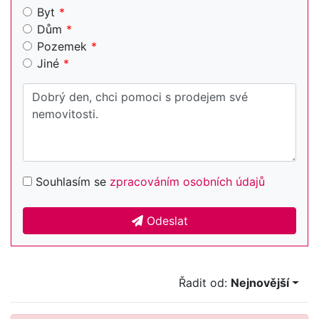
Byt
Dům
Pozemek
Jiné
Souhlasím se
zpracováním osobních údajů
Odeslat
Řadit od:
Nejnovější