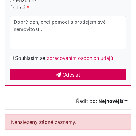
Pozemek
Jiné
Souhlasím se
zpracováním osobních údajů
Odeslat
Řadit od:
Nejnovější
Nenalezeny žádné záznamy.