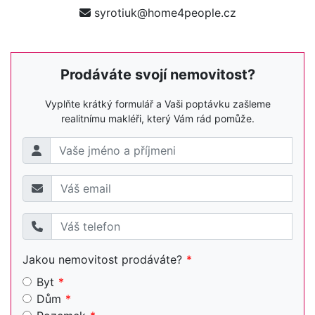
syrotiuk@home4people.cz
Prodáváte svojí nemovitost?
Vyplňte krátký formulář a Vaši poptávku zašleme
realitnímu makléři, který Vám rád pomůže.
Jakou nemovitost prodáváte?
Byt
Dům