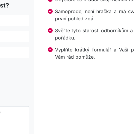
st?
Samoprodej není hračka a má svá 
první pohled zdá.
Svěřte tyto starosti odborníkům a
pořádku.
Vyplňte krátký formulář a Vaši p
Vám rád pomůže.