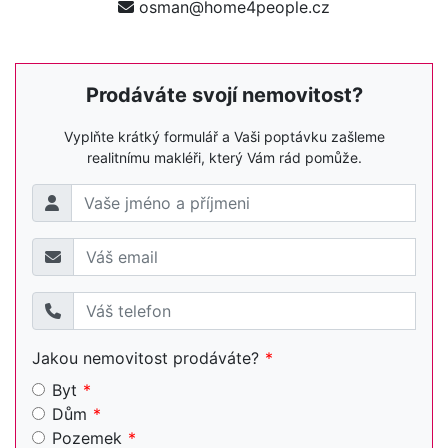
osman@home4people.cz
Prodáváte svojí nemovitost?
Vyplňte krátký formulář a Vaši poptávku zašleme
realitnímu makléři, který Vám rád pomůže.
Jakou nemovitost prodáváte?
Byt
Dům
Pozemek