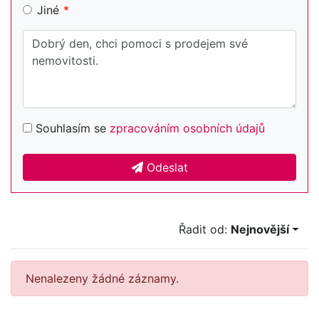
Jiné
Souhlasím se
zpracováním osobních údajů
Odeslat
Řadit od:
Nejnovější
Nenalezeny žádné záznamy.