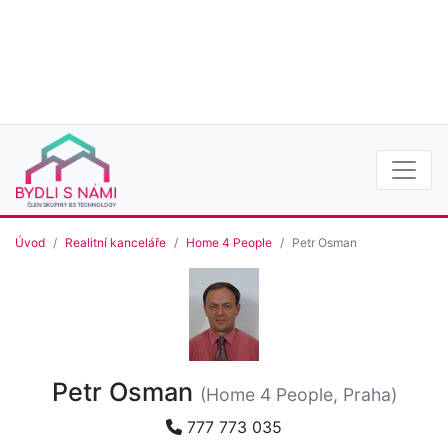
Úvod
Realitní kanceláře
Home 4 People
Petr Osman
Petr Osman
(Home 4 People, Praha)
777 773 035