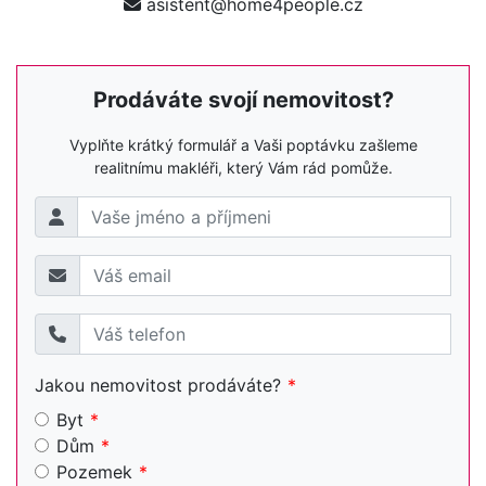
asistent@home4people.cz
Prodáváte svojí nemovitost?
Vyplňte krátký formulář a Vaši poptávku zašleme
realitnímu makléři, který Vám rád pomůže.
Jakou nemovitost prodáváte?
Byt
Dům
Pozemek