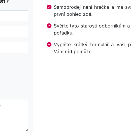
st?
Samoprodej není hračka a má svá 
první pohled zdá.
Svěřte tyto starosti odborníkům a
pořádku.
Vyplňte krátký formulář a Vaši p
Vám rád pomůže.