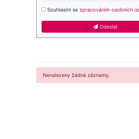
Souhlasím se
zpracováním osobních ú
Odeslat
Nenalezeny žádné záznamy.