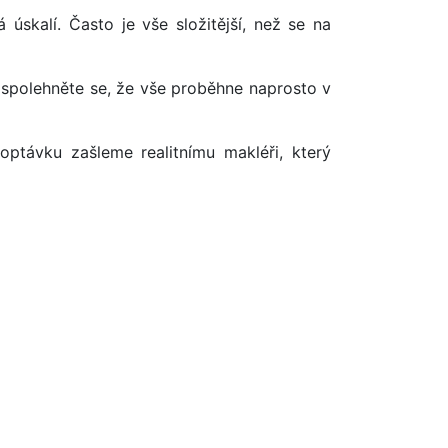
úskalí. Často je vše složitější, než se na
 spolehněte se, že vše proběhne naprosto v
optávku zašleme realitnímu makléři, který