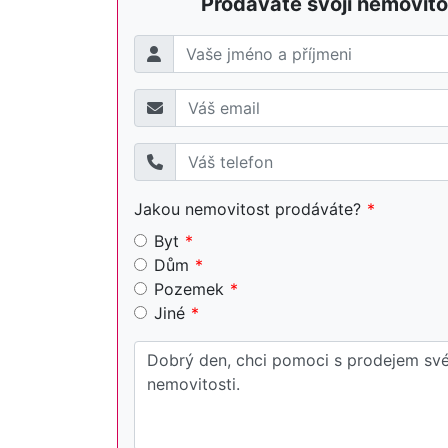
Prodáváte svojí nemovito
Jakou nemovitost prodáváte?
Byt
Dům
Pozemek
Jiné