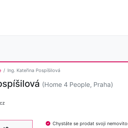
e
Ing. Kateřina Pospíšilová
ospíšilová
(Home 4 People, Praha)
cz
Chystáte se prodat svoji nemovi