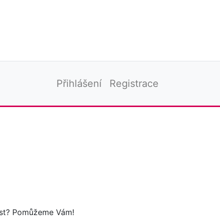
Přihlášení
Registrace
tost? Pomůžeme Vám!