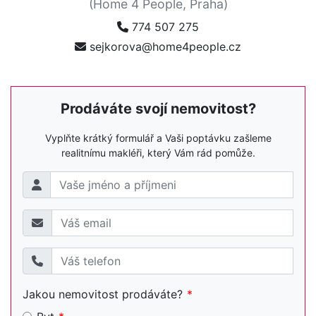
(Home 4 People, Praha)
774 507 275
sejkorova@home4people.cz
Prodáváte svojí nemovitost?
Vyplňte krátký formulář a Vaši poptávku zašleme
realitnímu makléři, který Vám rád pomůže.
Jakou nemovitost prodáváte?