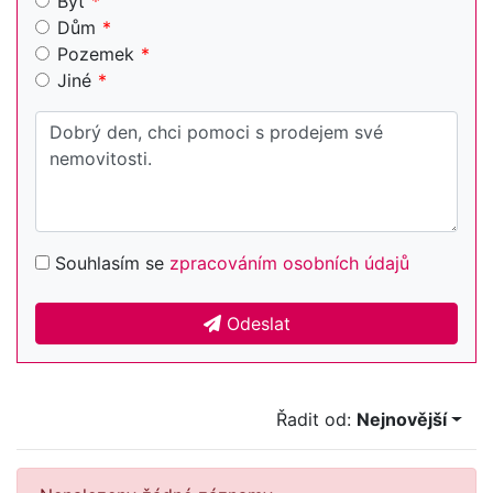
Byt
Dům
Pozemek
Jiné
Souhlasím se
zpracováním osobních údajů
Odeslat
Řadit od:
Nejnovější