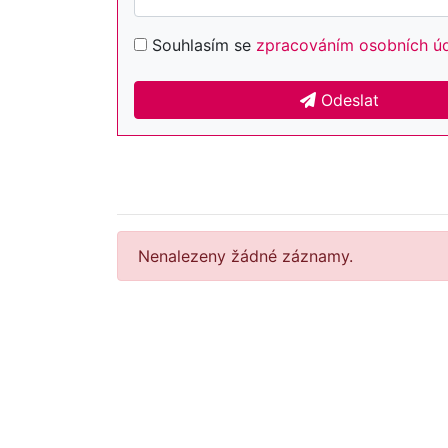
Souhlasím se
zpracováním osobních ú
Odeslat
Nenalezeny žádné záznamy.