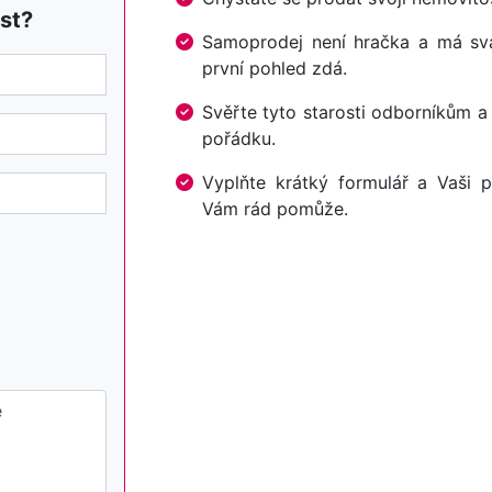
st?
Samoprodej není hračka a má svá 
první pohled zdá.
Svěřte tyto starosti odborníkům a
pořádku.
Vyplňte krátký formulář a Vaši p
Vám rád pomůže.