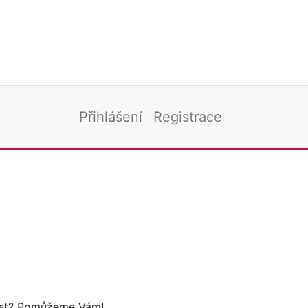
Přihlášení
Registrace
tost? Pomůžeme Vám!