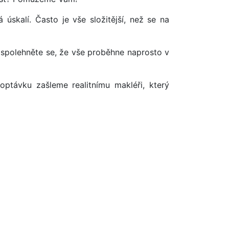
úskalí. Často je vše složitější, než se na
 spolehněte se, že vše proběhne naprosto v
optávku zašleme realitnímu makléři, který