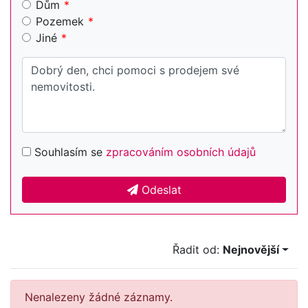
Dům
Pozemek
Jiné
Souhlasím se
zpracováním osobních údajů
Odeslat
Řadit od:
Nejnovější
Nenalezeny žádné záznamy.