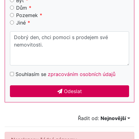
Byt
Dům
Pozemek
Jiné
Souhlasím se
zpracováním osobních údajů
Odeslat
Řadit od:
Nejnovější