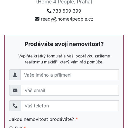
(Home 4 People, Praha)
733 509 399
ready@home4people.cz
Prodáváte svojí nemovitost?
Vyplňte krátký formulář a Vaši poptávku zašleme
realitnímu makléři, který Vám rád pomůže.
Jakou nemovitost prodáváte?