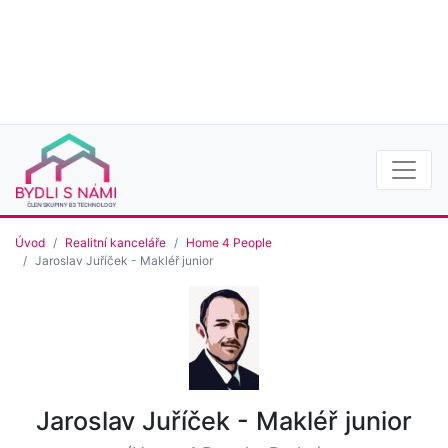
Úvod
Realitní kanceláře
Home 4 People
Jaroslav Juříček - Makléř junior
Jaroslav Juříček - Makléř junior