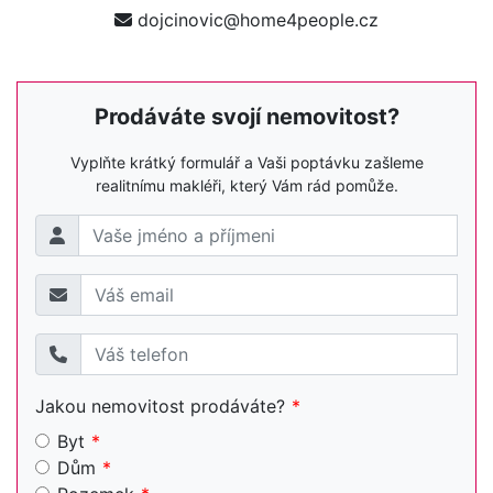
dojcinovic@home4people.cz
Prodáváte svojí nemovitost?
Vyplňte krátký formulář a Vaši poptávku zašleme
realitnímu makléři, který Vám rád pomůže.
Jakou nemovitost prodáváte?
Byt
Dům