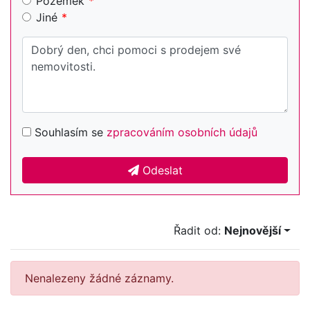
Pozemek
Jiné
Souhlasím se
zpracováním osobních údajů
Odeslat
Řadit od:
Nejnovější
Nenalezeny žádné záznamy.