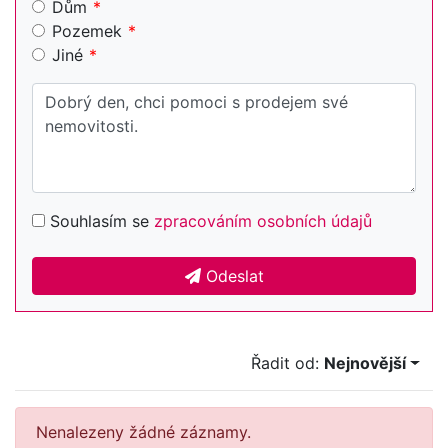
Dům
Pozemek
Jiné
Souhlasím se
zpracováním osobních údajů
Odeslat
Řadit od:
Nejnovější
Nenalezeny žádné záznamy.