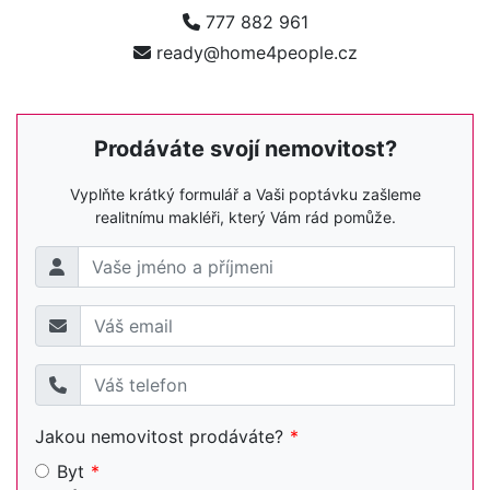
777 882 961
ready@home4people.cz
Prodáváte svojí nemovitost?
Vyplňte krátký formulář a Vaši poptávku zašleme
realitnímu makléři, který Vám rád pomůže.
Jakou nemovitost prodáváte?
Byt