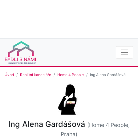
Úvod
Realitní kanceláře
Home 4 People
Ing Alena Gardášová
Ing Alena Gardášová
(Home 4 People,
Praha)