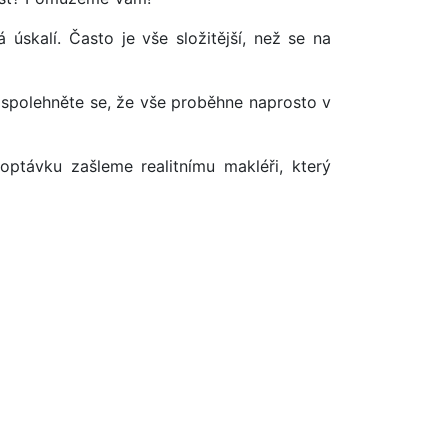
úskalí. Často je vše složitější, než se na
 spolehněte se, že vše proběhne naprosto v
optávku zašleme realitnímu makléři, který