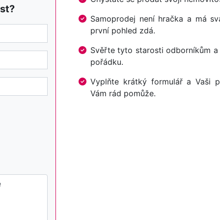
st?
Samoprodej není hračka a má svá 
první pohled zdá.
Svěřte tyto starosti odborníkům a
pořádku.
Vyplňte krátký formulář a Vaši p
Vám rád pomůže.