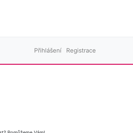
Přihlášení
Registrace
tost? Pomůžeme Vám!