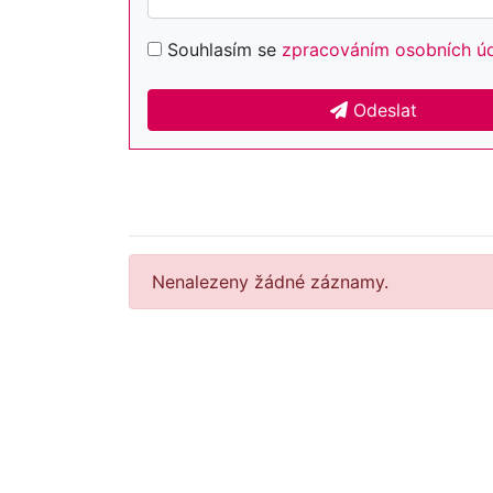
Souhlasím se
zpracováním osobních ú
Odeslat
Nenalezeny žádné záznamy.