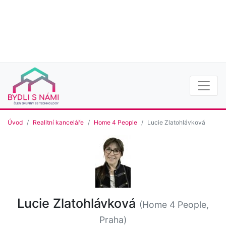
Úvod
Realitní kanceláře
Home 4 People
Lucie Zlatohlávková
Lucie Zlatohlávková
(Home 4 People,
Praha)