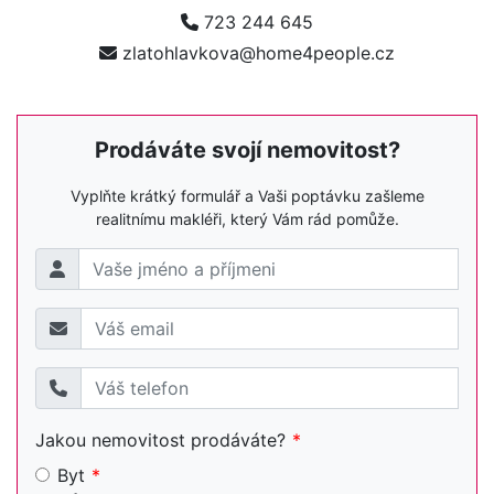
723 244 645
zlatohlavkova@home4people.cz
Prodáváte svojí nemovitost?
Vyplňte krátký formulář a Vaši poptávku zašleme
realitnímu makléři, který Vám rád pomůže.
Jakou nemovitost prodáváte?
Byt