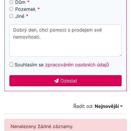
Dům
Pozemek
Jiné
Souhlasím se
zpracováním osobních údajů
Odeslat
Řadit od:
Nejnovější
Nenalezeny žádné záznamy.