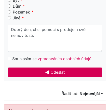
Byt
Dům
Pozemek
Jiné
Souhlasím se
zpracováním osobních údajů
Odeslat
Řadit od:
Nejnovější