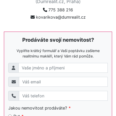
(Dumrealit.cz, Praha)
775 388 216
kovarikova@dumrealit.cz
Prodáváte svojí nemovitost?
Vyplňte krátký formulář a Vaši poptávku zašleme
realitnímu makléři, který Vám rád pomůže.
Jakou nemovitost prodáváte?