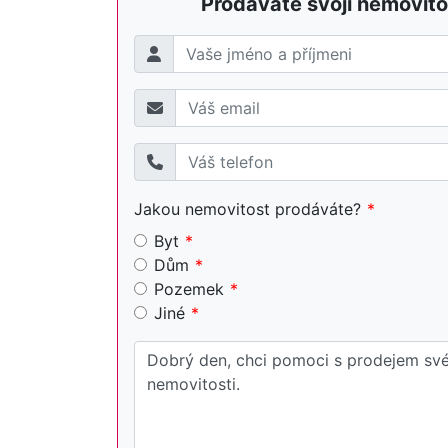
Prodáváte svojí nemovito
Jakou nemovitost prodáváte?
Byt
Dům
Pozemek
Jiné