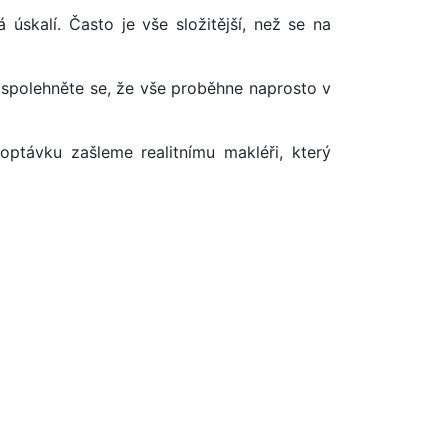
úskalí. Často je vše složitější, než se na
 spolehněte se, že vše proběhne naprosto v
optávku zašleme realitnímu makléři, který