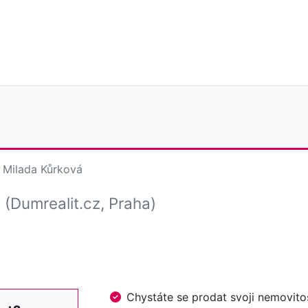
Milada Kůrková
á
(Dumrealit.cz, Praha)
Chystáte se prodat svoji nemovi