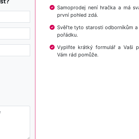
st?
Samoprodej není hračka a má svá 
první pohled zdá.
Svěřte tyto starosti odborníkům a
pořádku.
Vyplňte krátký formulář a Vaši p
Vám rád pomůže.