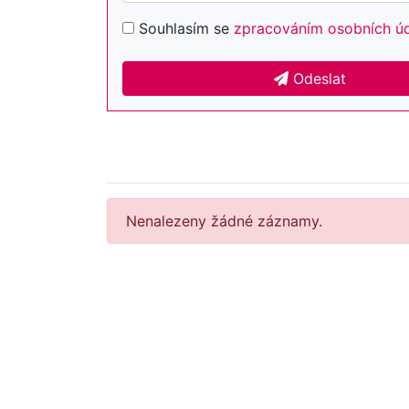
Souhlasím se
zpracováním osobních ú
Odeslat
Nenalezeny žádné záznamy.