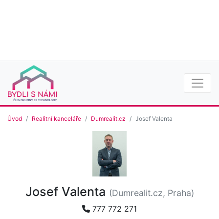
Úvod
Realitní kanceláře
Dumrealit.cz
Josef Valenta
Josef Valenta
(Dumrealit.cz, Praha)
777 772 271