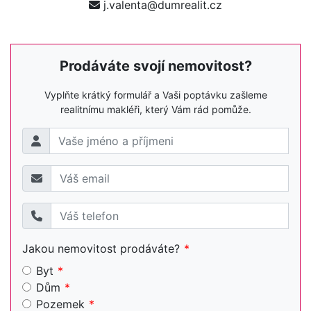
j.valenta@dumrealit.cz
Prodáváte svojí nemovitost?
Vyplňte krátký formulář a Vaši poptávku zašleme
realitnímu makléři, který Vám rád pomůže.
Jakou nemovitost prodáváte?
Byt
Dům
Pozemek