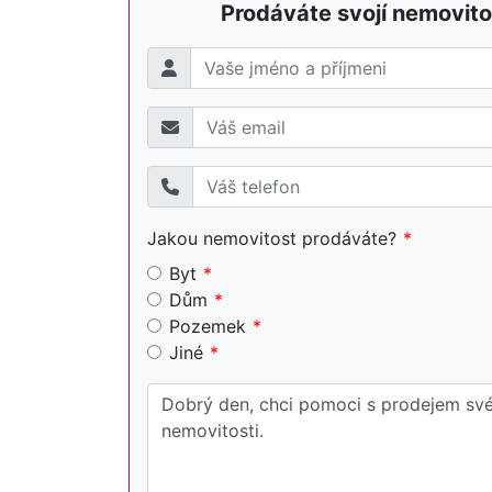
Prodáváte svojí nemovito
Jakou nemovitost prodáváte?
Byt
Dům
Pozemek
Jiné