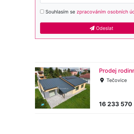
Souhlasím se
zpracováním osobních ú
Odeslat
Prodej rodi
Tečovice
16 233 570