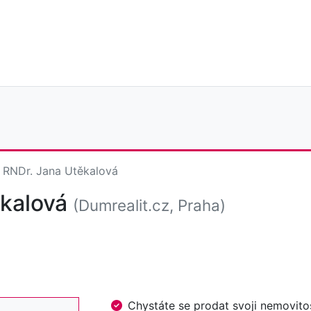
RNDr. Jana Utěkalová
ěkalová
(Dumrealit.cz, Praha)
Chystáte se prodat svoji nemovi