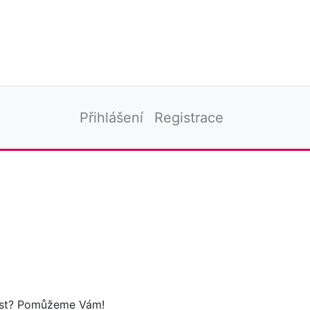
Přihlášení
Registrace
tost? Pomůžeme Vám!