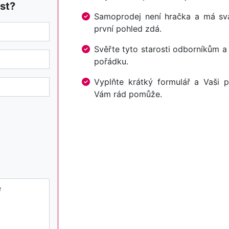
st?
Samoprodej není hračka a má svá 
první pohled zdá.
Svěřte tyto starosti odborníkům a
pořádku.
Vyplňte krátký formulář a Vaši p
Vám rád pomůže.