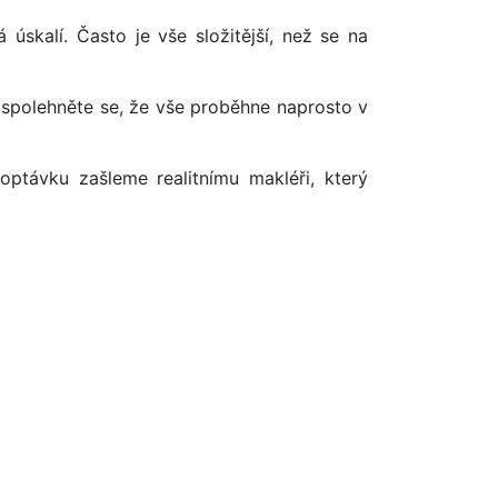
úskalí. Často je vše složitější, než se na
 spolehněte se, že vše proběhne naprosto v
optávku zašleme realitnímu makléři, který