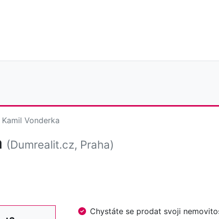
Kamil Vonderka
a
(Dumrealit.cz, Praha)
Chystáte se prodat svoji nemovi