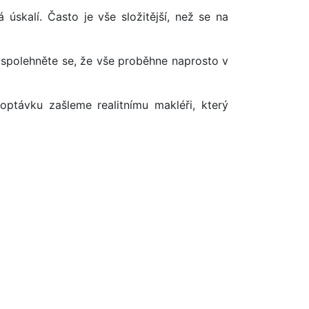
úskalí. Často je vše složitější, než se na
 spolehněte se, že vše proběhne naprosto v
optávku zašleme realitnímu makléři, který