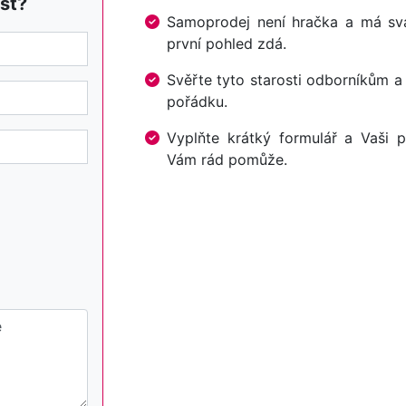
st?
Samoprodej není hračka a má svá 
první pohled zdá.
Svěřte tyto starosti odborníkům a
pořádku.
Vyplňte krátký formulář a Vaši p
Vám rád pomůže.