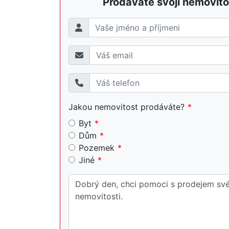
Prodáváte svojí nemovito
Jakou nemovitost prodáváte?
Byt
Dům
Pozemek
Jiné