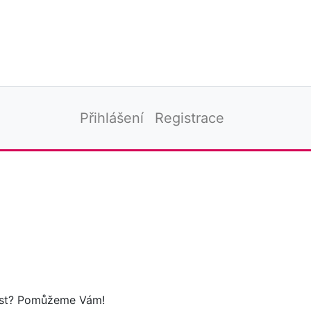
Přihlášení
Registrace
tost? Pomůžeme Vám!