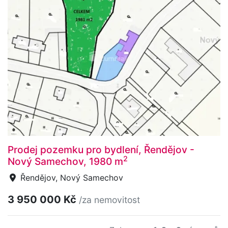
Prodej pozemku pro bydlení, Řendějov -
2
Nový Samechov, 1980 m
Řendějov, Nový Samechov
3 950 000 Kč
/za nemovitost