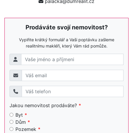
palacka@dumrealit.cz
Prodáváte svojí nemovitost?
Vyplňte krátký formulář a Vaši poptávku zašleme
realitnímu makléři, který Vám rád pomůže.
Jakou nemovitost prodáváte?
Byt
Dům
Pozemek