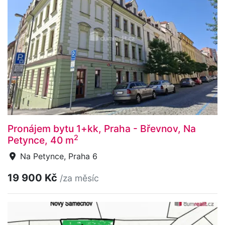
Pronájem bytu 1+kk, Praha - Břevnov, Na
2
Petynce, 40 m
Na Petynce, Praha 6
19 900 Kč
/za měsíc