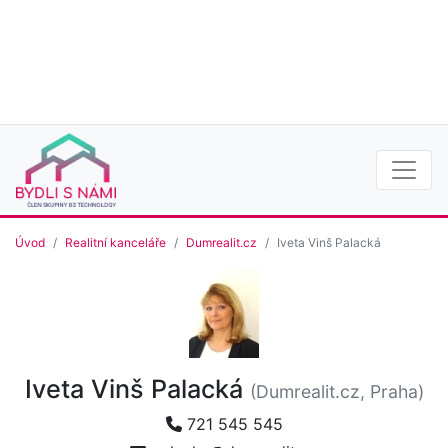
Úvod
Realitní kanceláře
Dumrealit.cz
Iveta Vinš Palacká
Iveta Vinš Palacká
(Dumrealit.cz, Praha)
721 545 545