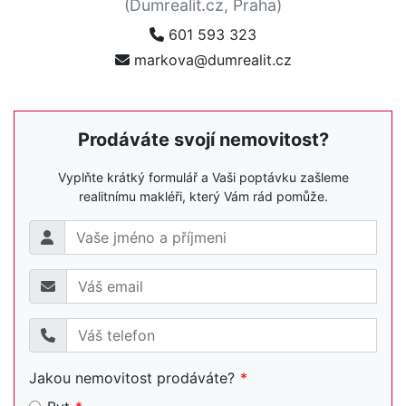
(Dumrealit.cz, Praha)
601 593 323
markova@dumrealit.cz
Prodáváte svojí nemovitost?
Vyplňte krátký formulář a Vaši poptávku zašleme
realitnímu makléři, který Vám rád pomůže.
Jakou nemovitost prodáváte?