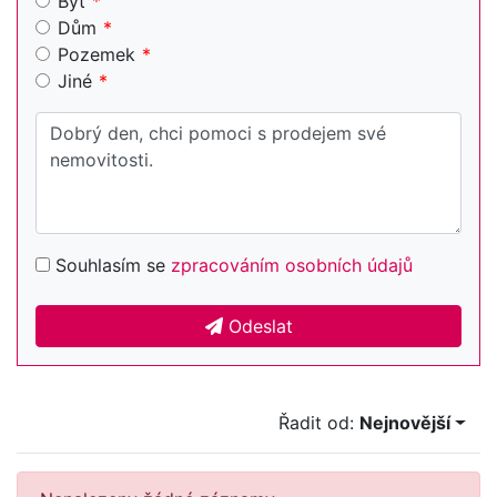
Byt
Dům
Pozemek
Jiné
Souhlasím se
zpracováním osobních údajů
Odeslat
Řadit od:
Nejnovější