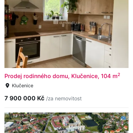
2
Prodej rodinného domu, Klučenice, 104 m
Klučenice
7 900 000 Kč
/za nemovitost