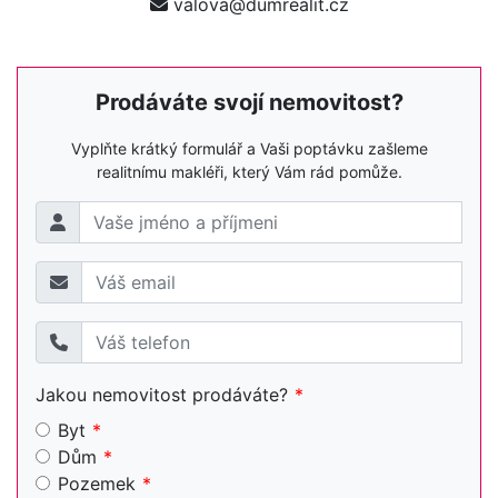
valova@dumrealit.cz
Prodáváte svojí nemovitost?
Vyplňte krátký formulář a Vaši poptávku zašleme
realitnímu makléři, který Vám rád pomůže.
Jakou nemovitost prodáváte?
Byt
Dům
Pozemek