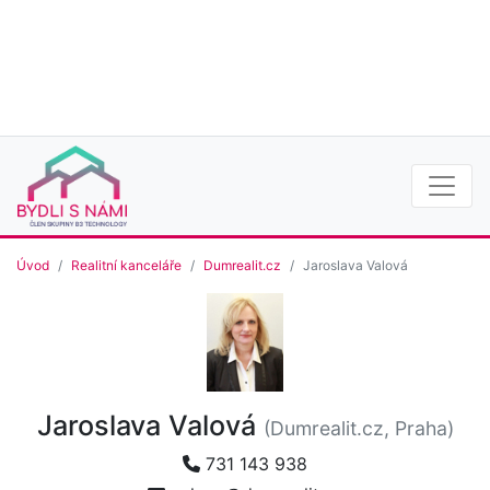
Úvod
Realitní kanceláře
Dumrealit.cz
Jaroslava Valová
Jaroslava Valová
(Dumrealit.cz, Praha)
731 143 938