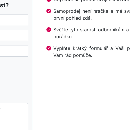
st?
Samoprodej není hračka a má svá 
první pohled zdá.
Svěřte tyto starosti odborníkům a
pořádku.
Vyplňte krátký formulář a Vaši p
Vám rád pomůže.