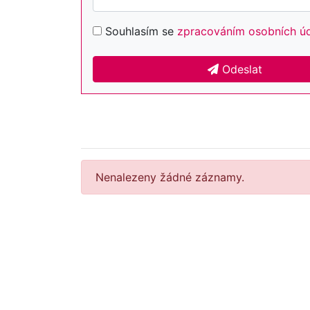
Souhlasím se
zpracováním osobních ú
Odeslat
Nenalezeny žádné záznamy.