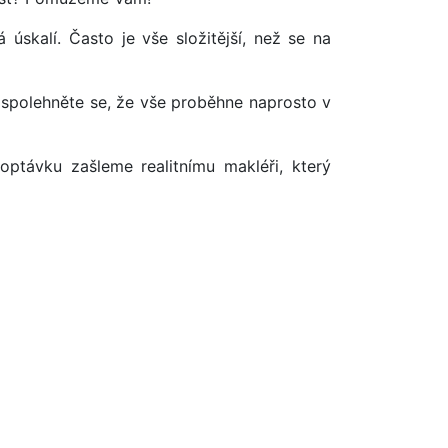
úskalí. Často je vše složitější, než se na
 spolehněte se, že vše proběhne naprosto v
optávku zašleme realitnímu makléři, který