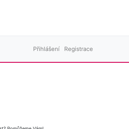
Přihlášení
Registrace
tost? Pomůžeme Vám!