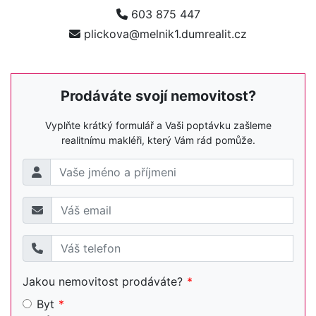
603 875 447
plickova@melnik1.dumrealit.cz
Prodáváte svojí nemovitost?
Vyplňte krátký formulář a Vaši poptávku zašleme
realitnímu makléři, který Vám rád pomůže.
Jakou nemovitost prodáváte?
Byt