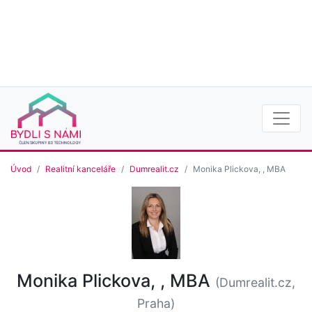
Úvod
Realitní kanceláře
Dumrealit.cz
Monika Plickova, , MBA
Monika Plickova, , MBA
(Dumrealit.cz,
Praha)