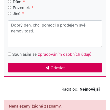
Dům
Pozemek
Jiné
Souhlasím se
zpracováním osobních údajů
Odeslat
Řadit od:
Nejnovější
Nenalezeny žádné záznamy.