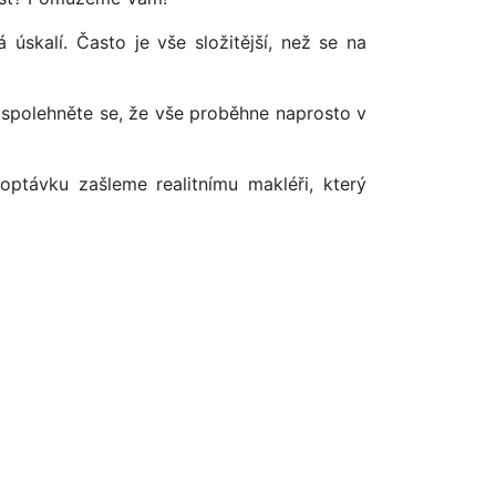
úskalí. Často je vše složitější, než se na
 spolehněte se, že vše proběhne naprosto v
optávku zašleme realitnímu makléři, který