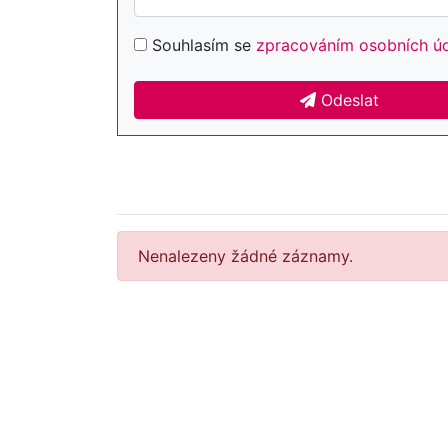
Souhlasím se
zpracováním osobních ú
Odeslat
Nenalezeny žádné záznamy.