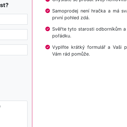
st?
Samoprodej není hračka a má svá 
první pohled zdá.
Svěřte tyto starosti odborníkům a
pořádku.
Vyplňte krátký formulář a Vaši p
Vám rád pomůže.