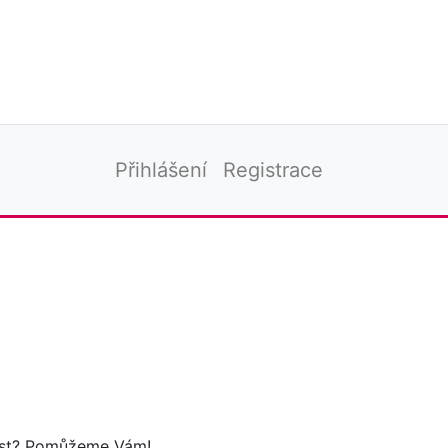
Přihlášení
Registrace
tost? Pomůžeme Vám!