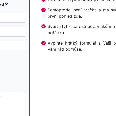
st?
Samoprodej není hračka a má svá 
první pohled zdá.
Svěřte tyto starosti odborníkům a
pořádku.
Vyplňte krátký formulář a Vaši p
Vám rád pomůže.