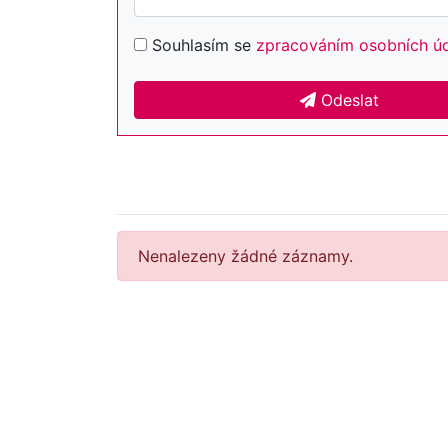
Souhlasím se
zpracováním osobních ú
Odeslat
Nenalezeny žádné záznamy.