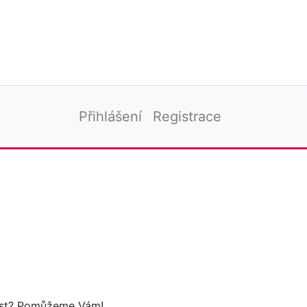
Přihlášení
Registrace
tost? Pomůžeme Vám!