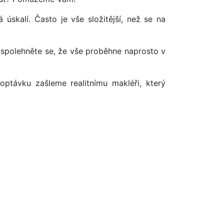
úskalí. Často je vše složitější, než se na
 spolehněte se, že vše proběhne naprosto v
optávku zašleme realitnímu makléři, který