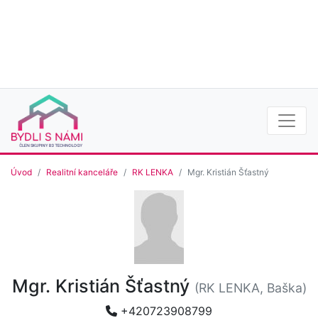
Úvod
Realitní kanceláře
RK LENKA
Mgr. Kristián Šťastný
Mgr. Kristián Šťastný
(RK LENKA, Baška)
+420723908799