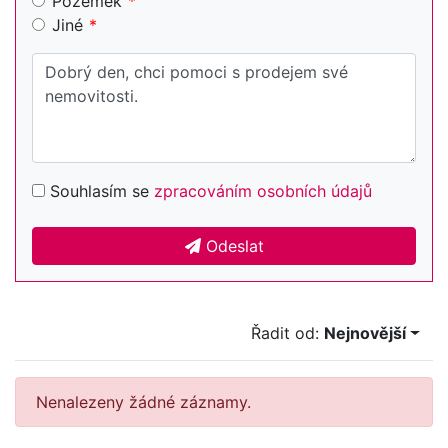
Pozemek
Jiné
Souhlasím se
zpracováním osobních údajů
Odeslat
Řadit od:
Nejnovější
Nenalezeny žádné záznamy.