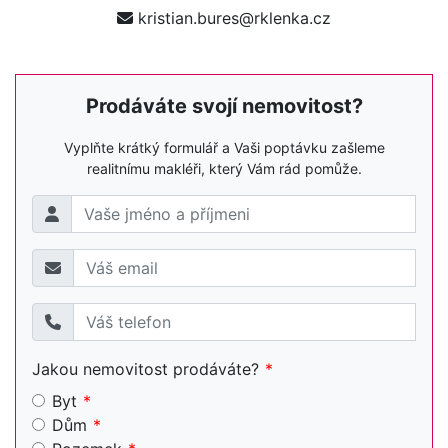
kristian.bures@rklenka.cz
Prodáváte svojí nemovitost?
Vyplňte krátký formulář a Vaši poptávku zašleme
realitnímu makléři, který Vám rád pomůže.
Jakou nemovitost prodáváte?
Byt
Dům