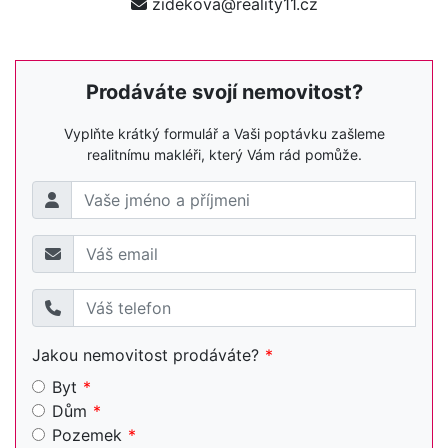
zidekova@reality11.cz
Prodáváte svojí nemovitost?
Vyplňte krátký formulář a Vaši poptávku zašleme
realitnímu makléři, který Vám rád pomůže.
Jakou nemovitost prodáváte?
Byt
Dům
Pozemek