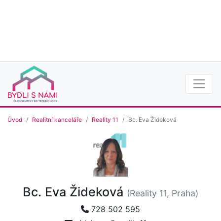
Úvod
Realitní kanceláře
Reality 11
Bc. Eva Žideková
Bc. Eva Žideková
(Reality 11, Praha)
728 502 595