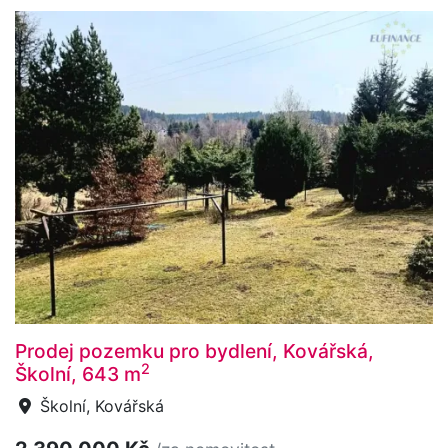
Prodej pozemku pro bydlení, Kovářská,
2
Školní, 643 m
Školní, Kovářská