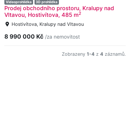
Videoprohlídka
3D prohlídka
Prodej obchodního prostoru, Kralupy nad
2
Vltavou, Hostivítova, 485 m
Hostivítova, Kralupy nad Vltavou
8 990 000 Kč
/za nemovitost
Zobrazeny
1-4
z
4
záznamů.