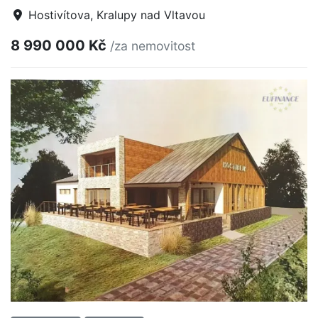
Hostivítova, Kralupy nad Vltavou
8 990 000 Kč
/za nemovitost