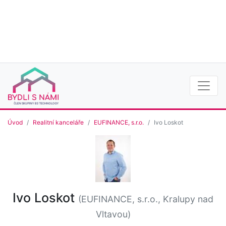
Úvod
Realitní kanceláře
EUFINANCE, s.r.o.
Ivo Loskot
Ivo Loskot
(EUFINANCE, s.r.o., Kralupy nad
Vltavou)