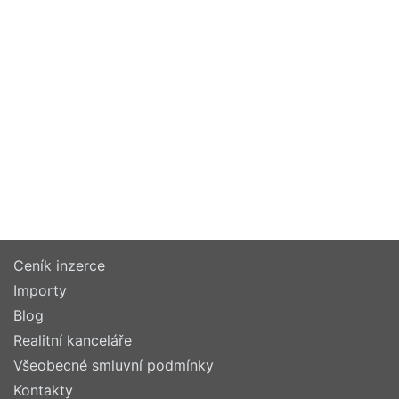
Ceník inzerce
Importy
Blog
Realitní kanceláře
Všeobecné smluvní podmínky
Kontakty