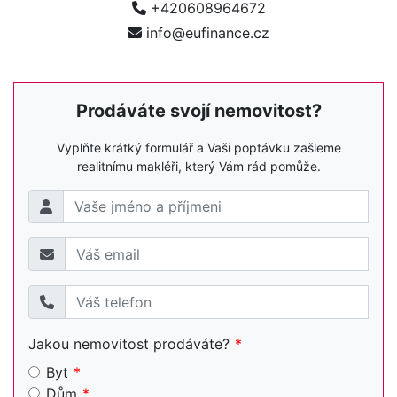
+420608964672
info@eufinance.cz
Prodáváte svojí nemovitost?
Vyplňte krátký formulář a Vaši poptávku zašleme
realitnímu makléři, který Vám rád pomůže.
Jakou nemovitost prodáváte?
Byt
Dům