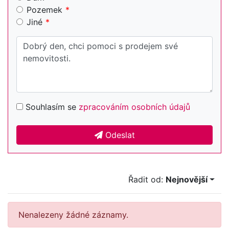
Pozemek
Jiné
Souhlasím se
zpracováním osobních údajů
Odeslat
Řadit od:
Nejnovější
Nenalezeny žádné záznamy.