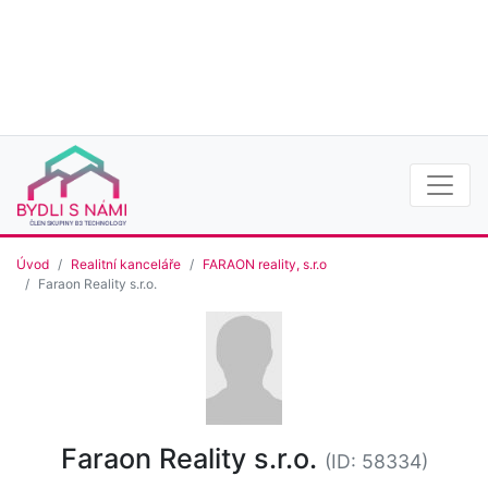
Úvod
Realitní kanceláře
FARAON reality, s.r.o
Faraon Reality s.r.o.
Faraon Reality s.r.o.
(ID: 58334)