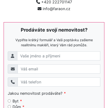
+420 222701147
info@faraon.cz
Prodáváte svojí nemovitost?
Vyplňte krátký formulář a Vaši poptávku zašleme
realitnímu makléři, který Vám rád pomůže.
Jakou nemovitost prodáváte?
Byt
Dům