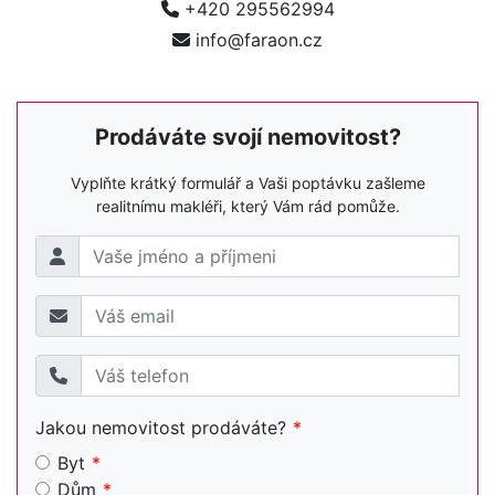
+420 295562994
info@faraon.cz
Prodáváte svojí nemovitost?
Vyplňte krátký formulář a Vaši poptávku zašleme
realitnímu makléři, který Vám rád pomůže.
Jakou nemovitost prodáváte?
Byt
Dům