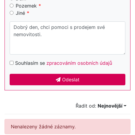
Pozemek
Jiné
Souhlasím se
zpracováním osobních údajů
Odeslat
Řadit od:
Nejnovější
Nenalezeny žádné záznamy.