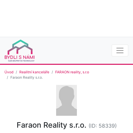
Úvod
Realitní kanceláře
FARAON reality, s.r.o
Faraon Reality s.r.o.
Faraon Reality s.r.o.
(ID: 58339)