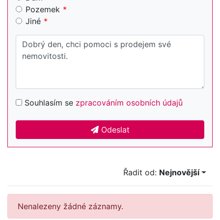
Pozemek
Jiné
Souhlasím se
zpracováním osobních údajů
Odeslat
Řadit od:
Nejnovější
Nenalezeny žádné záznamy.