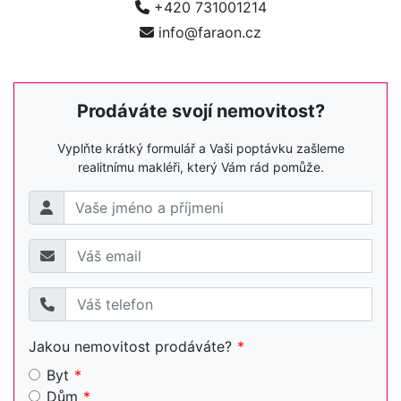
+420 731001214
info@faraon.cz
Prodáváte svojí nemovitost?
Vyplňte krátký formulář a Vaši poptávku zašleme
realitnímu makléři, který Vám rád pomůže.
Jakou nemovitost prodáváte?
Byt
Dům