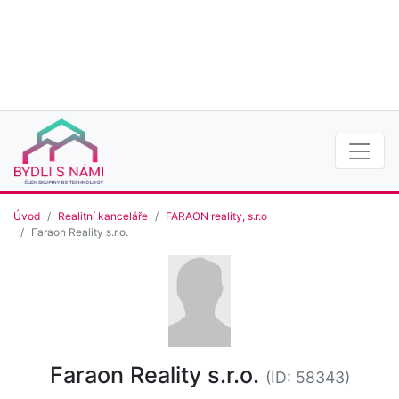
Úvod
Realitní kanceláře
FARAON reality, s.r.o
Faraon Reality s.r.o.
Faraon Reality s.r.o.
(ID: 58343)