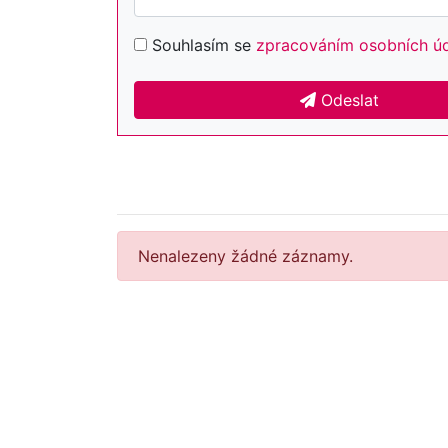
Souhlasím se
zpracováním osobních ú
Odeslat
Nenalezeny žádné záznamy.