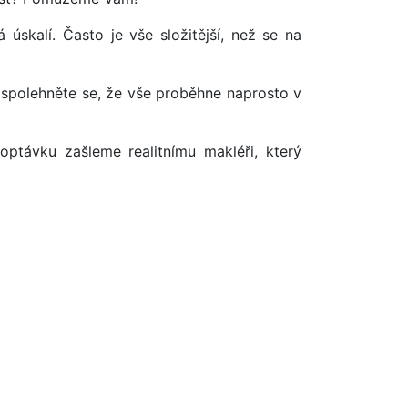
úskalí. Často je vše složitější, než se na
 spolehněte se, že vše proběhne naprosto v
optávku zašleme realitnímu makléři, který