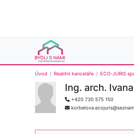
Úvod
Realitní kanceláře
ECO-JURIS spol
Ing. arch. Ivan
+420 730 575 150
korbelova.ecojuris@seznam