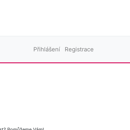
Přihlášení
Registrace
tost? Pomůžeme Vám!