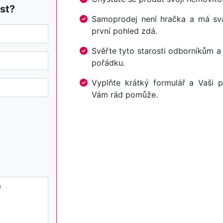
st?
Samoprodej není hračka a má svá 
první pohled zdá.
Svěřte tyto starosti odborníkům a
pořádku.
Vyplňte krátký formulář a Vaši p
Vám rád pomůže.