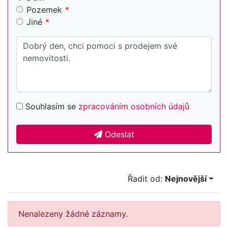
Pozemek
Jiné
Souhlasím se
zpracováním osobních údajů
Odeslat
Řadit od:
Nejnovější
Nenalezeny žádné záznamy.