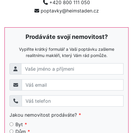
+420 800 111 050
poptavky@heimstaden.cz
Prodáváte svojí nemovitost?
Vyplňte krátký formulář a Vaši poptávku zašleme
realitnímu makléři, který Vám rád pomůže.
Jakou nemovitost prodáváte?
Byt
Dům