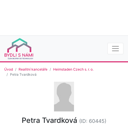
Úvod
Realitní kanceláře
Heimstaden Czech s. r. o.
Petra Tvardková
Petra Tvardková
(ID: 60445)