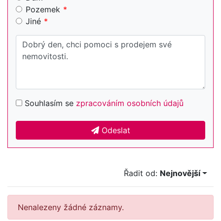
Pozemek
Jiné
Souhlasím se
zpracováním osobních údajů
Odeslat
Řadit od:
Nejnovější
Nenalezeny žádné záznamy.