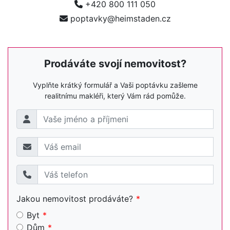
+420 800 111 050
poptavky@heimstaden.cz
Prodáváte svojí nemovitost?
Vyplňte krátký formulář a Vaši poptávku zašleme
realitnímu makléři, který Vám rád pomůže.
Jakou nemovitost prodáváte?
Byt
Dům