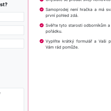
st?
Samoprodej není hračka a má svá 
první pohled zdá.
Svěřte tyto starosti odborníkům a
pořádku.
Vyplňte krátký formulář a Vaši p
Vám rád pomůže.