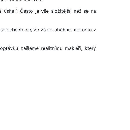
úskalí. Často je vše složitější, než se na
 spolehněte se, že vše proběhne naprosto v
optávku zašleme realitnímu makléři, který