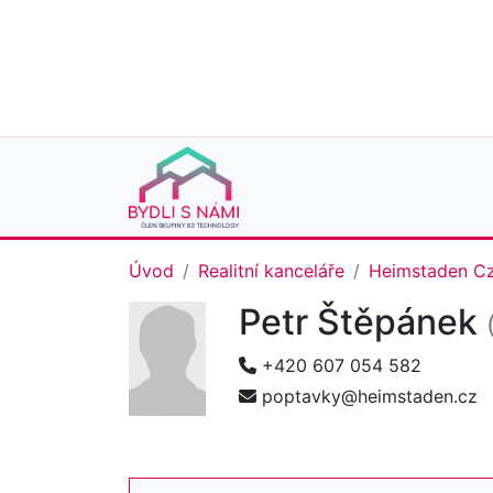
Úvod
Realitní kanceláře
Heimstaden Cze
Petr Štěpánek
+420 607 054 582
poptavky@heimstaden.cz