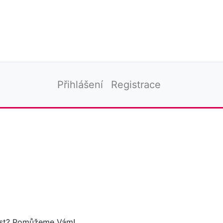
Přihlášení
Registrace
tost? Pomůžeme Vám!