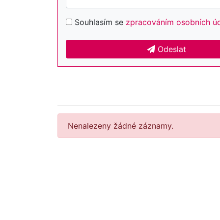
Souhlasím se
zpracováním osobních ú
Odeslat
Nenalezeny žádné záznamy.